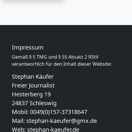
1620 Besucher
Impressum
Gemäß § 5 TMG und § 55 Absatz 2 RStV
verantwortlich für den Inhalt dieser Website:
Stephan Käufer
Freier Journalist
Hesterberg 19
24837 Schleswig
Mobil:
0049(0)157-37318647
Mail:
stephan-kaeufer@gmx.de
Web:
stephan-kaeufer.de