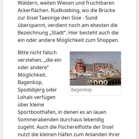
Wäldern, weiten Wiesen und fruchtbaren
Ackerflächen. Rudkoebing, wo die Brücke
zur Insel Taesinge den Sioe - Sund
überspannt, verdient noch am ehesten die
Bezeichnung „Stadt“. Hier besteht auch die
ein oder andere Möglichkeit zum Shoppen.
Bitte nicht falsch
verstehen, „die ein
oder andere“
Möglichkeit.
Bagenkop,
Spodsbjerg oder
Bagenkop
Lohals verfügen
über kleine
Sportboothäfen, in denen es an lauen
Sommerabenden durchaus lebendig
zugeht. Auch die Fischereiflotte der Insel
nutzt die kleinen Häfen zum Anlanden ihrer