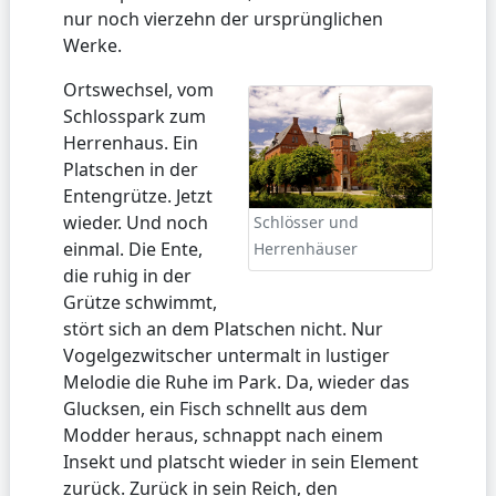
nur noch vierzehn der ursprünglichen
Werke.
Ortswechsel, vom
Schlosspark zum
Herrenhaus. Ein
Platschen in der
Entengrütze. Jetzt
wieder. Und noch
Schlösser und
einmal. Die Ente,
Herrenhäuser
die ruhig in der
Grütze schwimmt,
stört sich an dem Platschen nicht. Nur
Vogelgezwitscher untermalt in lustiger
Melodie die Ruhe im Park. Da, wieder das
Glucksen, ein Fisch schnellt aus dem
Modder heraus, schnappt nach einem
Insekt und platscht wieder in sein Element
zurück. Zurück in sein Reich, den