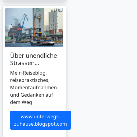
Über unendliche
Strassen...
Mein Reiseblog,
reisepraktisches,
Momentaufnahmen
und Gedanken auf
dem Weg
www.unterwegs-
zuhause.blogspot.com