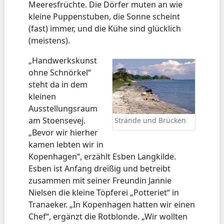
Meeresfrüchte. Die Dörfer muten an wie
kleine Puppenstuben, die Sonne scheint
(fast) immer, und die Kühe sind glücklich
(meistens).
„Handwerkskunst
ohne Schnörkel“
steht da in dem
kleinen
Ausstellungsraum
am Stoensevej.
Strände und Brücken
„Bevor wir hierher
kamen lebten wir in
Kopenhagen“, erzählt Esben Langkilde.
Esben ist Anfang dreißig und betreibt
zusammen mit seiner Freundin Jannie
Nielsen die kleine Töpferei „Potteriet“ in
Tranaeker. „In Kopenhagen hatten wir einen
Chef“, ergänzt die Rotblonde. „Wir wollten