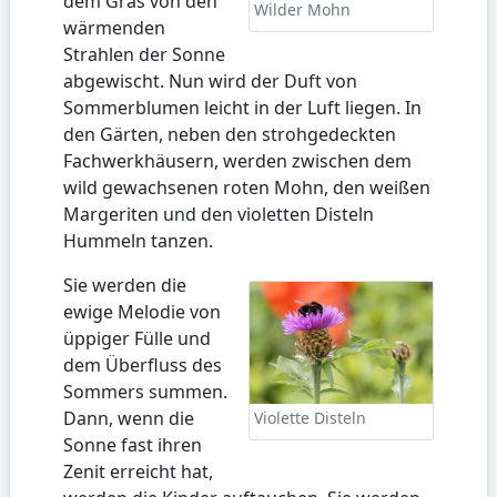
dem Gras von den
Wilder Mohn
wärmenden
Strahlen der Sonne
abgewischt. Nun wird der Duft von
Sommerblumen leicht in der Luft liegen. In
den Gärten, neben den strohgedeckten
Fachwerkhäusern, werden zwischen dem
wild gewachsenen roten Mohn, den weißen
Margeriten und den violetten Disteln
Hummeln tanzen.
Sie werden die
ewige Melodie von
üppiger Fülle und
dem Überfluss des
Sommers summen.
Dann, wenn die
Violette Disteln
Sonne fast ihren
Zenit erreicht hat,