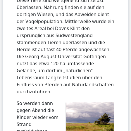
Diese Tiere sind weitgehend sich selbst
überlassen. Nahrung finden sie auf den
dortigen Wiesen, und das Abweiden dient
der Vogelpopulation. Mittlerweile wurde ein
zweites Areal bei Dovns Klint den
ursprünglich aus Südwestengland
stammenden Tieren überlassen und die
Herde ist auf fast 40 Pferde angewachsen.
Die Georg-August-Universität Göttingen
nutzt das etwa 120 ha umfassende
Gelände, um dort im „natürlichen“
Lebensraum Langzeitstudien über den
Einfluss von Pferden auf Naturlandschaften
durchzuführen.
So werden dann
gegen Abend die
Kinder wieder vom
Strand