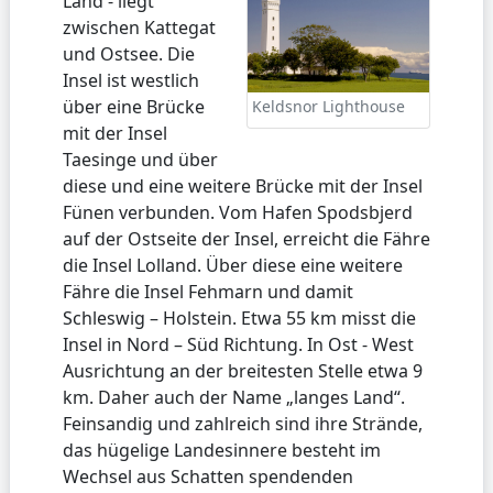
Land - liegt
zwischen Kattegat
und Ostsee. Die
Insel ist westlich
über eine Brücke
Keldsnor Lighthouse
mit der Insel
Taesinge und über
diese und eine weitere Brücke mit der Insel
Fünen verbunden. Vom Hafen Spodsbjerd
auf der Ostseite der Insel, erreicht die Fähre
die Insel Lolland. Über diese eine weitere
Fähre die Insel Fehmarn und damit
Schleswig – Holstein. Etwa 55 km misst die
Insel in Nord – Süd Richtung. In Ost - West
Ausrichtung an der breitesten Stelle etwa 9
km. Daher auch der Name „langes Land“.
Feinsandig und zahlreich sind ihre Strände,
das hügelige Landesinnere besteht im
Wechsel aus Schatten spendenden