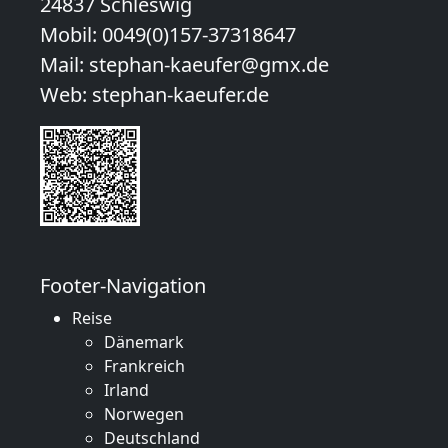
24837 Schleswig
Mobil:
0049(0)157-37318647
Mail:
stephan-kaeufer@gmx.de
Web:
stephan-kaeufer.de
Footer-Navigation
Reise
Dänemark
Frankreich
Irland
Norwegen
Deutschland