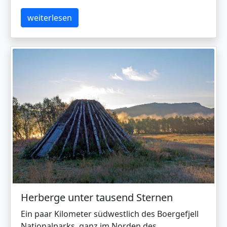
weiterlesen
Herberge unter tausend Sternen
Ein paar Kilometer südwestlich des Boergefjell
Nationalparks, ganz im Norden des