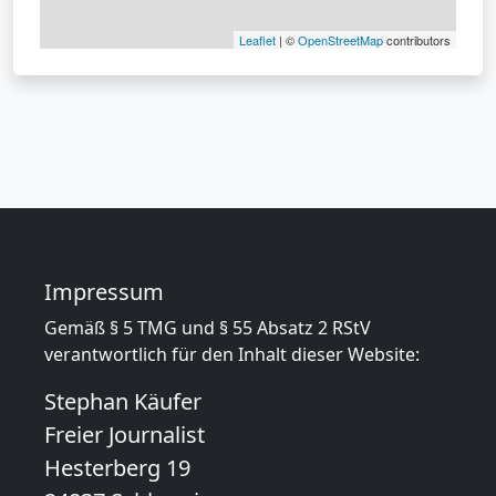
Leaflet
| ©
OpenStreetMap
contributors
3675 Besucher
Impressum
Gemäß § 5 TMG und § 55 Absatz 2 RStV
verantwortlich für den Inhalt dieser Website:
Stephan Käufer
Freier Journalist
Hesterberg 19